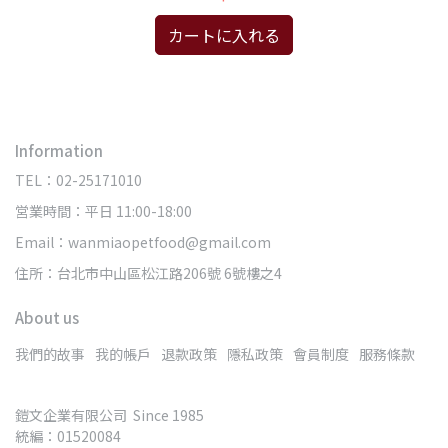
カートに入れる
Information
TEL：02-25171010
営業時間：平日 11:00-18:00
Email：wanmiaopetfood@gmail.com
住所：台北市中山區松江路206號 6號樓之4
About us
我們的故事
我的帳戶
退款政策
隱私政策
會員制度
服務條款
鎧文企業有限公司  Since 1985
統編：01520084