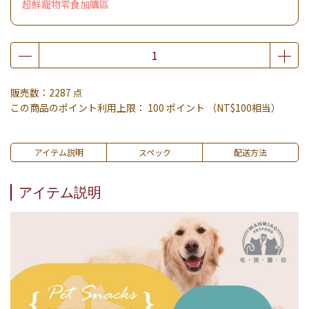
超鮮寵物零食加購區
販売数：2287 点
この商品のポイント利用上限：
100
ポイント （
NT$100
相当）
アイテム説明
スペック
配送方法
アイテム説明