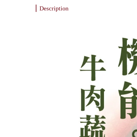
Description